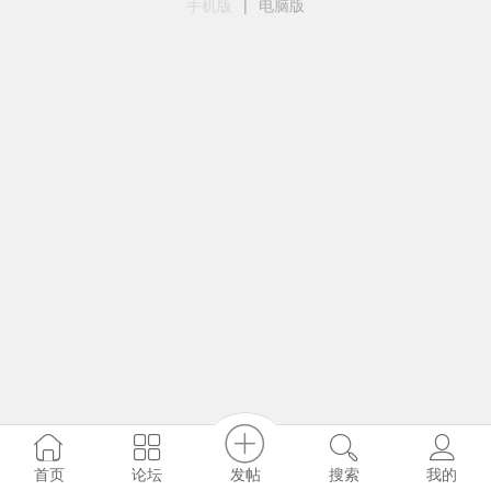
手机版
|
电脑版
发帖
首页
论坛
搜索
我的